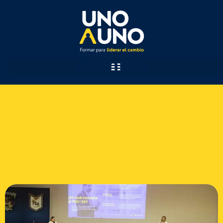
Archivo