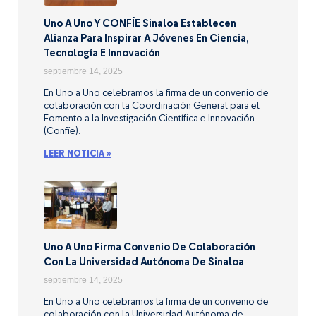
Uno A Uno Y CONFÍE Sinaloa Establecen
Alianza Para Inspirar A Jóvenes En Ciencia,
Tecnología E Innovación
septiembre 14, 2025
En Uno a Uno celebramos la firma de un convenio de
colaboración con la Coordinación General para el
Fomento a la Investigación Científica e Innovación
(Confíe).
LEER NOTICIA »
Uno A Uno Firma Convenio De Colaboración
Con La Universidad Autónoma De Sinaloa
septiembre 14, 2025
En Uno a Uno celebramos la firma de un convenio de
colaboración con la Universidad Autónoma de