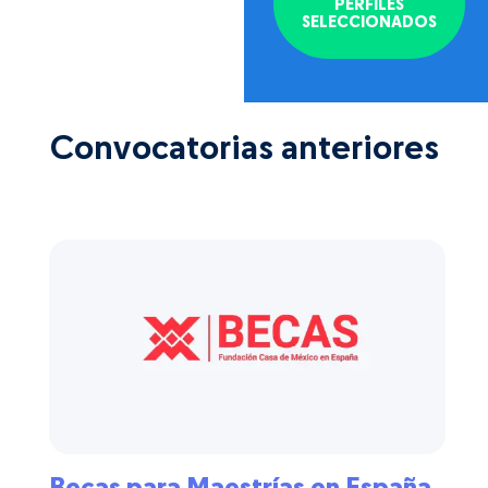
PERFILES
SELECCIONADOS
Convocatorias anteriores
Becas para Maestrías en España