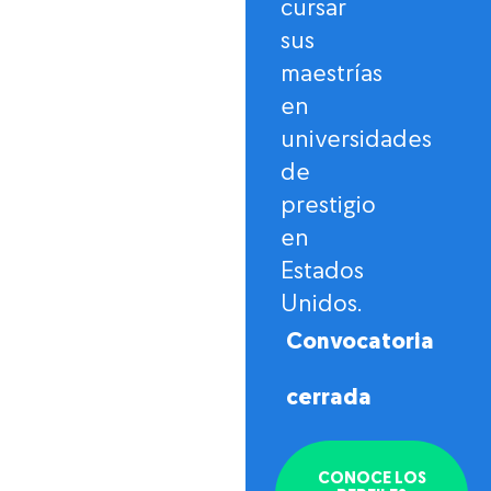
cursar
sus
maestrías
en
universidades
de
prestigio
en
Estados
Unidos.
Convocatoria
cerrada
CONOCE LOS