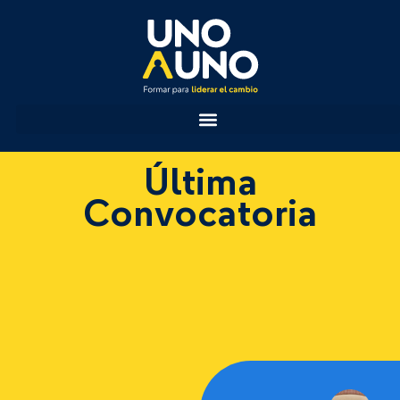
Última
Convocatoria