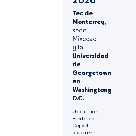
Tec de
Monterrey
,
sede
Mixcoac
y la
Universidad
de
Georgetown
en
Washingtong
D.C.
Uno a Uno y
Fundación
Coppel
ponen en