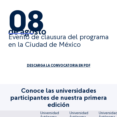
08
de agosto
Evento de clausura del programa
en la Ciudad de México
DESCARGA LA CONVOCATORIA EN PDF
Conoce las universidades
participantes de nuestra primera
edición
Universidad
Universidad
Universida
Autónoma
Autónoma
Autónoma