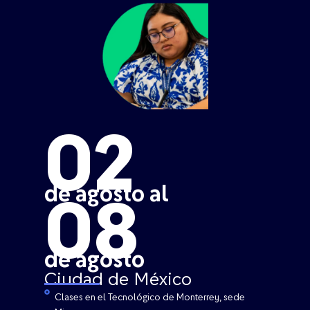
02
de agosto al
08
de agosto
Ciudad de México
Clases en el Tecnológico de Monterrey, sede