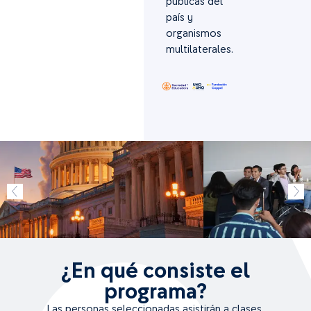
públicas del
país y
organismos
multilaterales.
¿En qué consiste el
programa?
Las personas seleccionadas asistirán a clases,