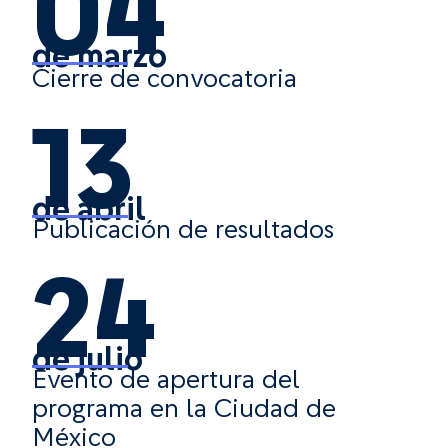
04
de marzo
Cierre de convocatoria
13
de abril
Publicación de resultados
24
de julio
Evento de apertura del
programa en la Ciudad de
México