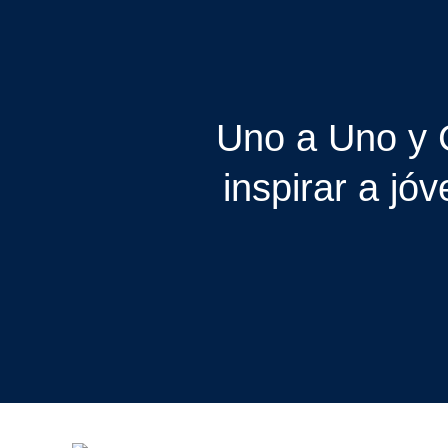
Uno a Uno y 
inspirar a jó