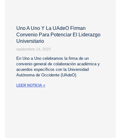
Uno A Uno Y La UAdeO Firman
Convenio Para Potenciar El Liderazgo
Universitario
septiembre 14, 2025
En Uno a Uno celebramos la firma de un
convenio general de colaboración académica y
acuerdos específicos con la Universidad
Autónoma de Occidente (UAdeO).
LEER NOTICIA »