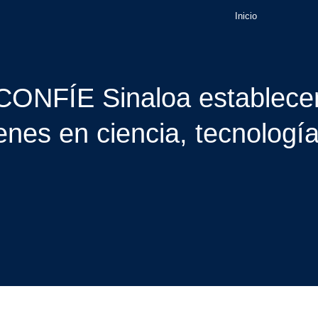
Inicio
CONFÍE Sinaloa establecen
venes en ciencia, tecnologí