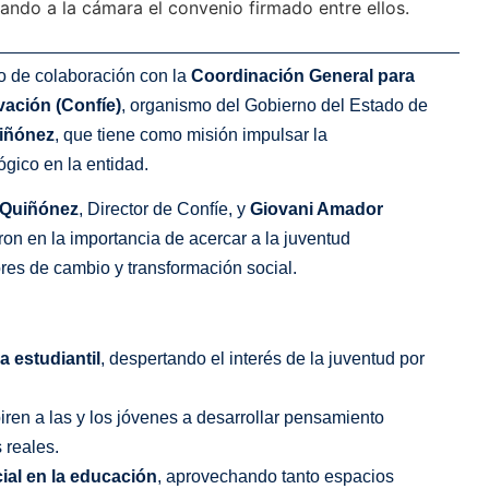
o de colaboración con la
Coordinación General para
vación (Confíe)
, organismo del Gobierno del Estado de
uiñónez
, que tiene como misión impulsar la
ógico en la entidad.
 Quiñónez
, Director de Confíe, y
Giovani Amador
ron en la importancia de acercar a la juventud
res de cambio y transformación social.
a estudiantil
, despertando el interés de la juventud por
iren a las y los jóvenes a desarrollar pensamiento
 reales.
ial en la educación
, aprovechando tanto espacios