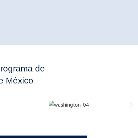
 Programa de
de México