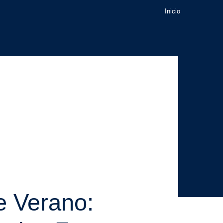
Inicio
e Verano: