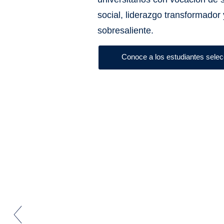
social, liderazgo transformador
sobresaliente.
Conoce a los estudiantes sele