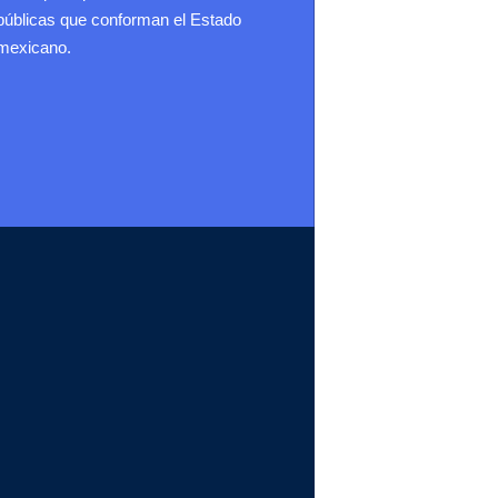
públicas que conforman el Estado
mexicano.