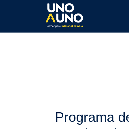
Programa d