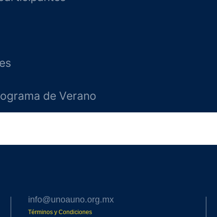
es
rograma de Verano
info@unoauno.org.mx
Términos y Condiciones