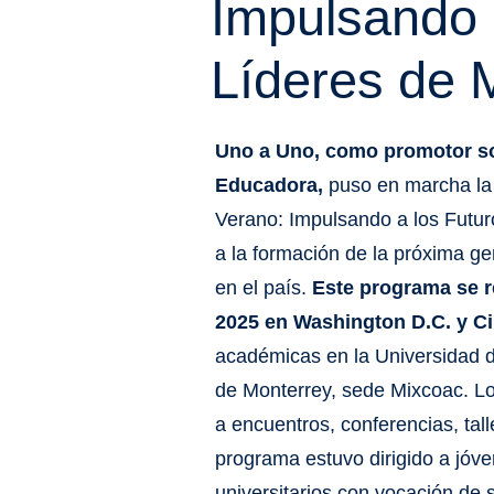
Impulsando 
Líderes de 
Uno a Uno, como promotor so
Educadora,
puso en marcha la 
Verano: Impulsando a los Futur
a la formación de la próxima ge
en el país.
Este programa se re
2025 en Washington D.C. y C
académicas en la Universidad 
de Monterrey, sede Mixcoac. Lo
a encuentros, conferencias, talle
programa estuvo dirigido a jóv
universitarios con vocación de 