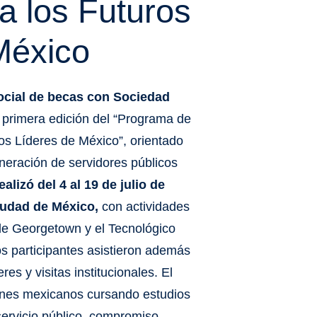
a los Futuros
México
cial de becas con Sociedad
primera edición del “Programa de
os Líderes de México”, orientado
neración de servidores públicos
alizó del 4 al 19 de julio de
iudad de México,
con actividades
de Georgetown y el Tecnológico
s participantes asistieron además
res y visitas institucionales. El
enes mexicanos cursando estudios
servicio público, compromiso