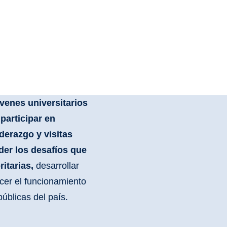
venes universitarios
participar en
derazgo y visitas
der los desafíos que
itarias,
desarrollar
cer el funcionamiento
públicas del país.