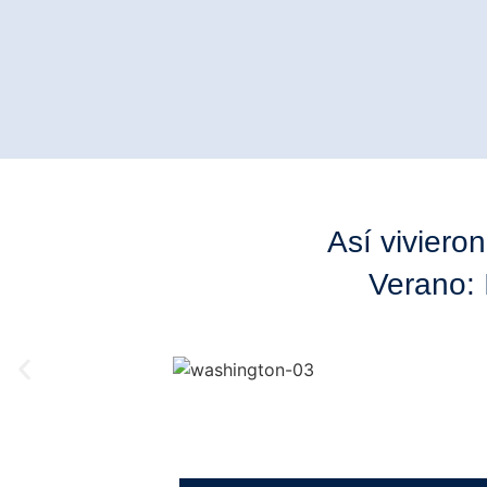
Así viviero
Verano: 