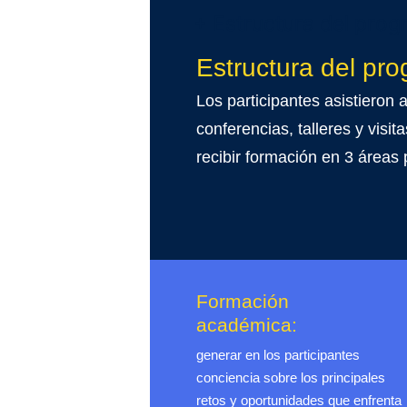
+ Estructura del pro
Estructura del pr
Los participantes asistieron 
conferencias, talleres y visit
recibir formación en
3 áreas p
Formación
académica:
generar en los participantes
conciencia sobre los principales
retos y oportunidades que enfrenta